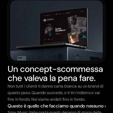
Un concept-scommessa
che valeva la pena fare.
Non tutti i clienti ti danno carta bianca su un brand di 
questo peso. Quando succede, o ti tiri indietro o vai 
fino in fondo. Noi siamo andati fino in fondo.
Questo è quello che facciamo quando nessuno ci met
Sony Music Italia porta avanti decenni di storia della 